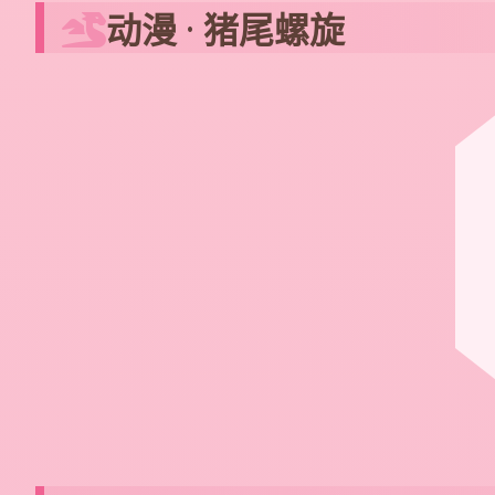
动漫 · 猪尾螺旋