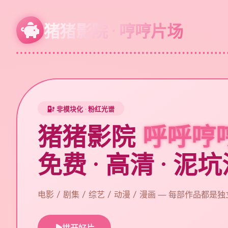
猪猪影院 · 哼哼片场
非模块化 · 粉红光谱
猪猪影院
呼呼哼
免费 · 高清 · 泥
电影 / 剧集 / 综艺 / 动漫 / 漫画 — 每部作