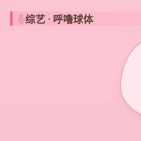
综艺 · 呼噜球体